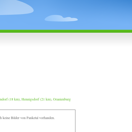
ndorf (18 km)
,
Hennigsdorf (21 km)
,
Oranienburg
ch keine Bilder von Panketal vorhanden.