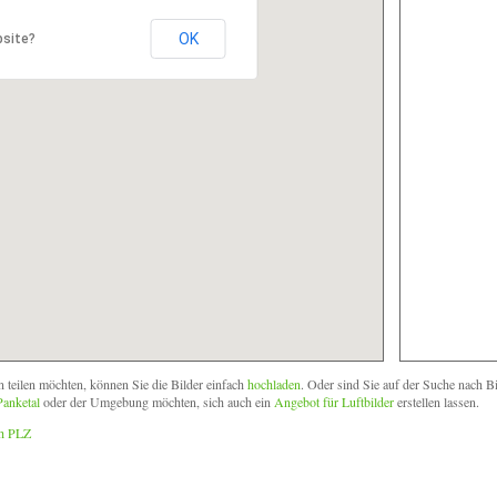
OK
bsite?
n teilen möchten, können Sie die Bilder einfach
hochladen
. Oder sind Sie auf der Suche nach B
Panketal
oder der Umgebung möchten, sich auch ein
Angebot für Luftbilder
erstellen lassen.
ch PLZ