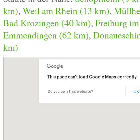
km)
,
Weil am Rhein (13 km)
,
Müllhe
Bad Krozingen (40 km)
,
Freiburg im
Emmendingen (62 km)
,
Donaueschin
km)
This page can't load Google Maps correctly.
OK
Do you own this website?