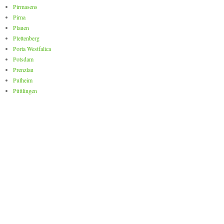
Pirmasens
Pirna
Plauen
Plettenberg
Porta Westfalica
Potsdam
Prenzlau
Pulheim
Püttlingen